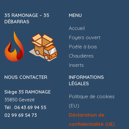
35 RAMONAGE – 35
MENU
DÉBARRAS
Accueil
Foyers ouvert
Poêle à bois
Chaudières
Inserts
NOUS CONTACTER
INFORMATIONS
LÉGALES
Siège 35 RAMONAGE
Politique de cookies
35850 Gevezé
(EU)
Tél . 06 43 69 94 55
Déclaration de
02 99 69 54 73
confidentialité (UE)