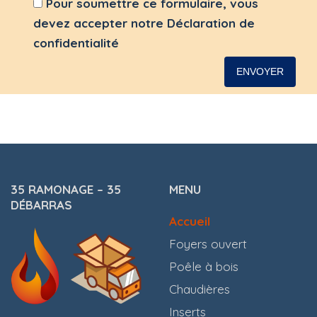
Pour soumettre ce formulaire, vous
devez accepter notre
Déclaration de
confidentialité
35 RAMONAGE – 35
MENU
DÉBARRAS
Accueil
Foyers ouvert
Poêle à bois
Chaudières
Inserts